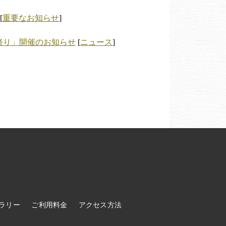
 [
重要なお知らせ
]
た祭り」開催のお知らせ
[
ニュース
]
ラリー
ご利用料金
アクセス方法