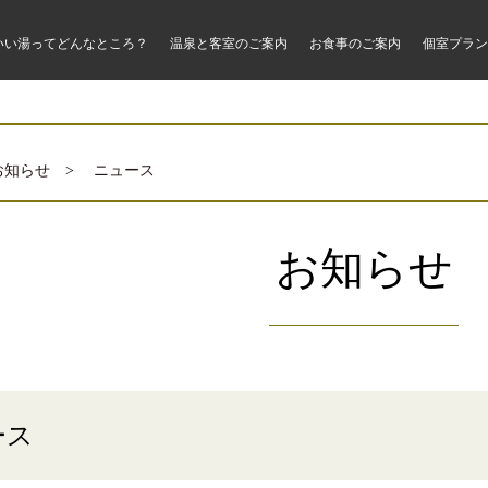
いい湯ってどんなところ？
温泉と客室のご案内
お食事のご案内
個室プラン
お知らせ
>
ニュース
お知らせ
ース