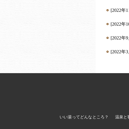
[2022年
[2022年
[2022年
[2022年
いい湯ってどんなところ？
温泉と