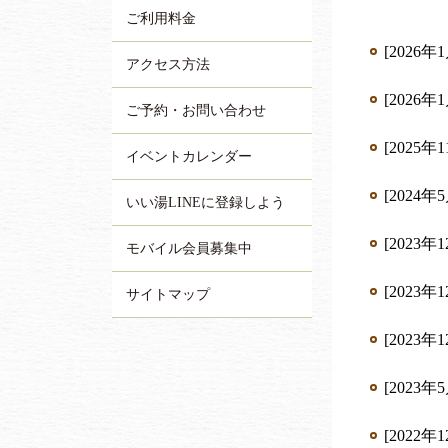
ご利用料金
[2026年
アクセス方法
[2026年
ご予約・お問い合わせ
[2025年
イベントカレンダー
[2024年
いい湯LINEに登録しよう
[2023年
モバイル会員募集中
[2023年
サイトマップ
[2023年
[2023年
[2022年