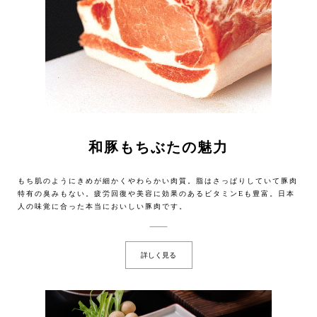
和豚もちぶたの魅力
もち肌のようにきめが細かくやわらかい肉質。脂はさっぱりしていて豚肉
特有の臭みもない。疲労回復や美容に効果のあるビタミンEも豊富。日本
人の味覚に合った本当においしい豚肉です。
詳しく見る