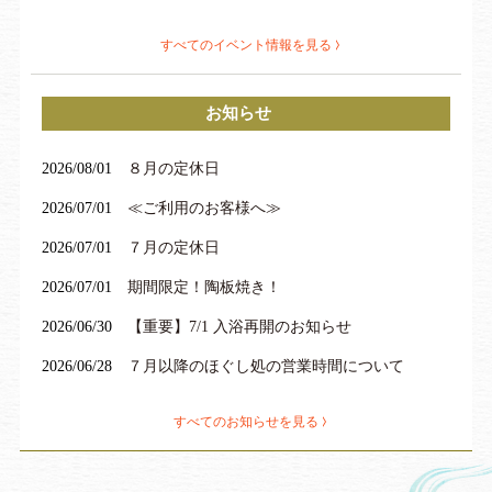
■いい湯デー
■女性サービスデー
■子供サービスデー
■風呂の日
■定休日
■男性サービスデー
すべてのイベント情報を見る
お知らせ
2026/08/01
８月の定休日
2026/07/01
≪ご利用のお客様へ≫
2026/07/01
７月の定休日
2026/07/01
期間限定！陶板焼き！
2026/06/30
【重要】7/1 入浴再開のお知らせ
2026/06/28
７月以降のほぐし処の営業時間について
すべてのお知らせを見る