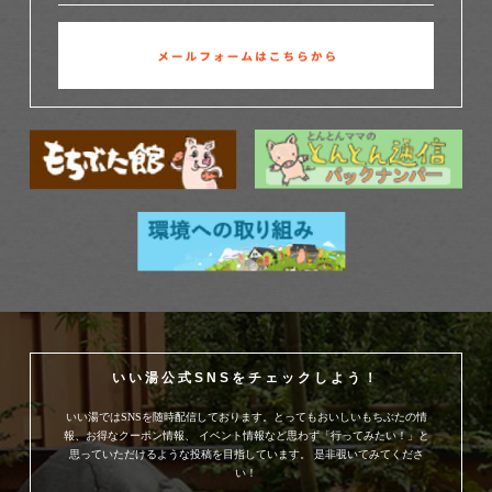
いい湯公式SNSをチェックしよう！
いい湯ではSNSを随時配信しております。とってもおいしいもちぶたの情
報、お得なクーポン情報、
イベント情報など思わず「行ってみたい！」と
思っていただけるような投稿を目指しています。
是非覗いてみてくださ
い！