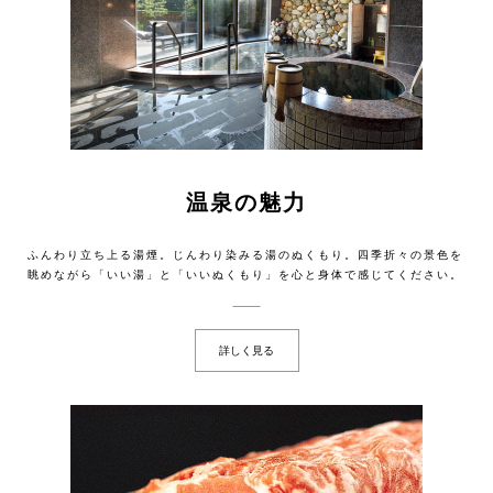
温泉の魅力
ふんわり立ち上る湯煙。じんわり染みる湯のぬくもり。四季折々の景色を
眺めながら「いい湯」と「いいぬくもり」を心と身体で感じてください。
詳しく見る