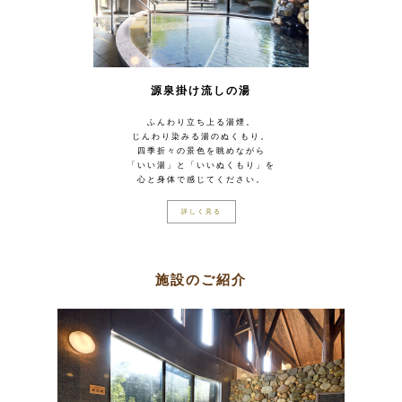
源泉掛け流しの湯
ふんわり立ち上る湯煙。
じんわり染みる湯のぬくもり。
四季折々の景色を眺めながら
「いい湯」と「いいぬくもり」を
心と身体で感じてください。
詳しく見る
施設のご紹介