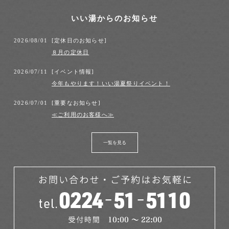
いい湯からのお知らせ
2026/08/01
[
定休日のお知らせ
]
８月の定休日
2026/07/11
[
イベント情報
]
今年もやります！いい湯夏祭りイベント！
2026/07/01
[
重要なお知らせ
]
≪ご利用のお客様へ≫
一覧を見る