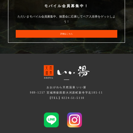
モバイル会員募集中！
ただいまモバイル会員募集中。抽選会に応募してペア入浴券をゲットしよ
う！
詳細はこちら
おおがわら天然温泉 いい湯
989-1257 宮城県柴田郡大河原町新寺字北185-11
【TEL】0224-51-5110