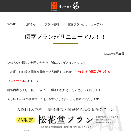
HOME
>
お知らせ
>
プラン情報
>
個室プランがリニューアル！！
個室プランがリニューアル！！
[2026年6月21日]
いつもいい湯をご利用いただき、誠にありがとうございます。
この度、いい湯は開業20周年という節目にあわせて、
7/1より【個室プラン】を
リニューアル
いたします！！
料理内容もよりこれまで以上にご満足いただけるものとなっております。
新しい いい湯の個室プランを、皆様どうぞよろしくお願いいたします。